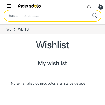
Saltar a la navegación
Ir al contenido
0
Buscar por:
Inicio
Wishlist
Wishlist
My wishlist
No se han añadido productos a la lista de deseos