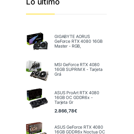
Lo último
GIGABYTE AORUS
GeForce RTX 4080 16GB
Master - RGB,
MSI GeForce RTX 4080
16GB SUPRIM X - Tarjeta
Grá
ASUS ProArt RTX 4080
16GB OC GDDR6x -
Tarjeta Gr
2.866,78
€
ASUS GeForce RTX 4080
16GB GDDR6x Noctua OC