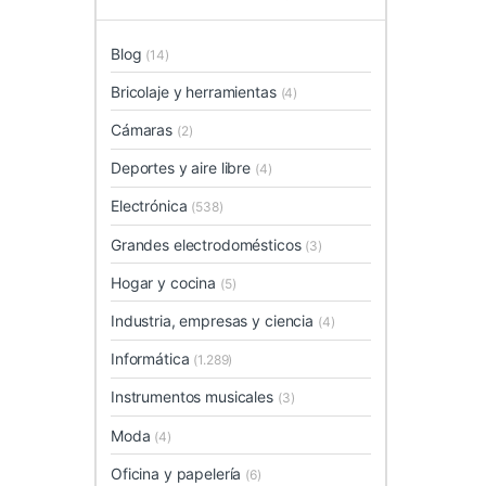
Blog
(14)
Bricolaje y herramientas
(4)
Cámaras
(2)
Deportes y aire libre
(4)
Electrónica
(538)
Grandes electrodomésticos
(3)
Hogar y cocina
(5)
Industria, empresas y ciencia
(4)
Informática
(1.289)
Instrumentos musicales
(3)
Moda
(4)
Oficina y papelería
(6)