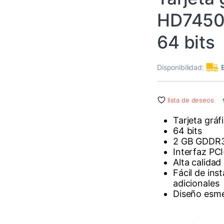
HD7450
64 bits
Disponibilidad:
lista de deseos
Tarjeta grá
64 bits
2 GB GDDR
Interfaz PCI
Alta calidad
Fácil de ins
adicionales
Diseño esme