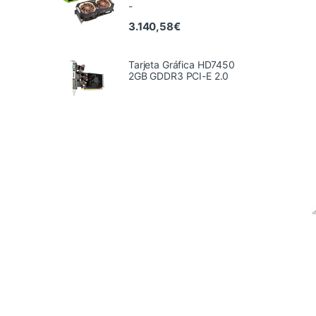
-
3.140,58
€
Tarjeta Gráfica HD7450
2GB GDDR3 PCI-E 2.0