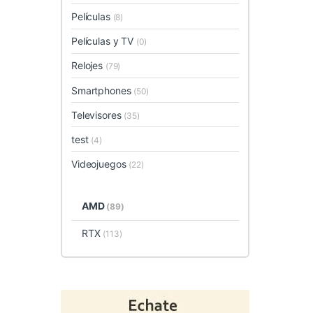
Películas
(8)
Películas y TV
(0)
Relojes
(79)
Smartphones
(50)
Televisores
(35)
test
(4)
Videojuegos
(22)
AMD
(89)
RTX
(113)