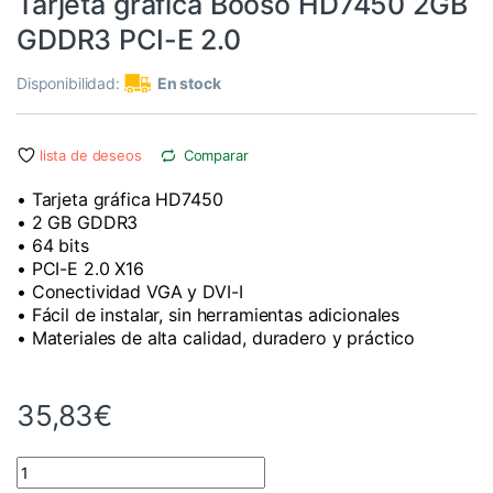
Tarjeta gráfica Booso HD7450 2GB
GDDR3 PCI-E 2.0
Disponibilidad:
En stock
lista de deseos
Comparar
• Tarjeta gráfica HD7450
• 2 GB GDDR3
• 64 bits
• PCI-E 2.0 X16
• Conectividad VGA y DVI-I
• Fácil de instalar, sin herramientas adicionales
• Materiales de alta calidad, duradero y práctico
35,83
€
Tarjeta gráfica Booso HD7450 2GB GDDR3 PCI-E 2.0 cantidad