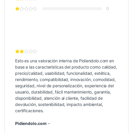
0
Valor
Esto es una valoración interna de Pidiendolo.com en
ación
Inter
base a las características del producto como calidad,
na
precio/calidad, usabilidad, funcionalidad, estética,
de 5
rendimiento, compatibilidad, innovación, comodidad,
seguridad, nivel de personalización, experiencia del
usuario, durabilidad, fácil mantenimiento, garantía,
disponibilidad, atención al cliente, facilidad de
devolución, sostenibilidad, impacto ambiental,
certificaciones.
Pidiendolo.com
–