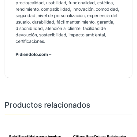
precio/calidad, usabilidad, funcionalidad, estética,
rendimiento, compatibilidad, innovación, comodidad,
seguridad, nivel de personalización, experiencia del
usuario, durabilidad, fácil mantenimiento, garantía,
disponibilidad, atención al cliente, facilidad de
devolución, sostenibilidad, impacto ambiental,
certificaciones.
Pidiendolo.com
–
Productos relacionados
Reloj Fossil Nate para hombre,
Citizen Eco-Drive – Reloj mujer