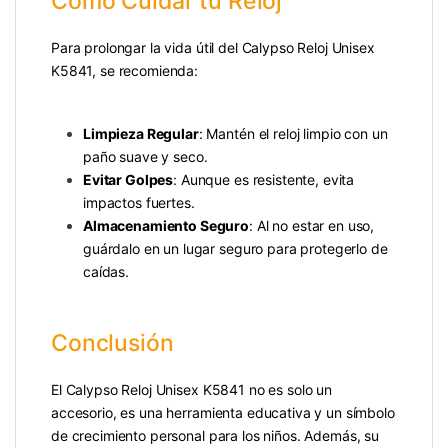
Cómo Cuidar tu Reloj
Para prolongar la vida útil del Calypso Reloj Unisex
K5841, se recomienda:
Limpieza Regular
: Mantén el reloj limpio con un
paño suave y seco.
Evitar Golpes
: Aunque es resistente, evita
impactos fuertes.
Almacenamiento Seguro
: Al no estar en uso,
guárdalo en un lugar seguro para protegerlo de
caídas.
Conclusión
El Calypso Reloj Unisex K5841 no es solo un
accesorio, es una herramienta educativa y un símbolo
de crecimiento personal para los niños. Además, su