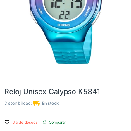
Los Más Vendidos
,
Relojes
Reloj Unisex Calypso K5841
Disponibilidad:
En stock
lista de deseos
Comparar