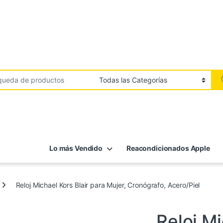
Lo más Vendido
Reacondicionados Apple
Reloj Michael Kors Blair para Mujer, Cronógrafo, Acero/Piel
Los Más Vendidos
,
Relojes
Reloj Mi