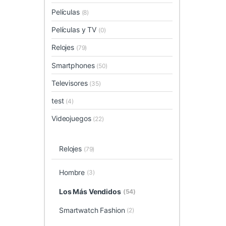
Películas
(8)
Películas y TV
(0)
Relojes
(79)
Smartphones
(50)
Televisores
(35)
test
(4)
Videojuegos
(22)
Relojes
(79)
Hombre
(3)
Los Más Vendidos
(54)
Smartwatch Fashion
(2)