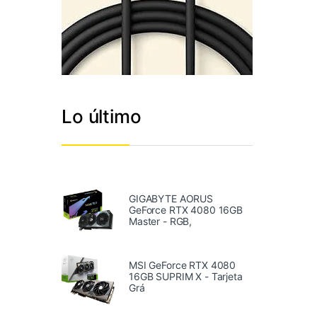
Lo último
GIGABYTE AORUS
GeForce RTX 4080 16GB
Master - RGB,
MSI GeForce RTX 4080
16GB SUPRIM X - Tarjeta
Grá