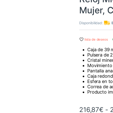
Mujer, 
Disponibilidad:
lista de deseos
Caja de 39
Pulsera de 
Cristal mine
Movimiento
Pantalla an
Caja redond
Esfera en t
Correa de a
Producto i
216,87
€
-