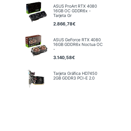
ASUS ProArt RTX 4080
16GB OC GDDR6x -
Tarjeta Gr
2.866,78
€
ASUS GeForce RTX 4080
16GB GDDR6x Noctua OC
-
3.140,58
€
Tarjeta Gráfica HD7450
2GB GDDR3 PCI-E 2.0