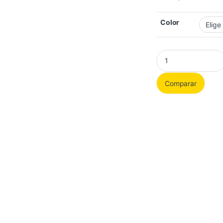
Color
Reloj Michael Kors B
Comparar