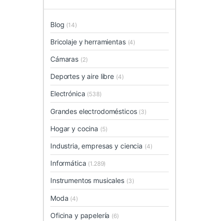
Blog
(14)
Bricolaje y herramientas
(4)
Cámaras
(2)
Deportes y aire libre
(4)
Electrónica
(538)
Grandes electrodomésticos
(3)
Hogar y cocina
(5)
Industria, empresas y ciencia
(4)
Informática
(1.289)
Instrumentos musicales
(3)
Moda
(4)
Oficina y papelería
(6)