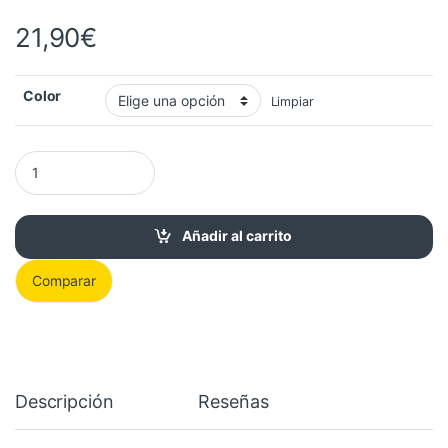
21,90
€
Color
Limpiar
Reloj de Mujer Vintage con Circonitas Resistente al Agua 3ATM c
Añadir al carrito
Comparar
Descripción
Reseñas