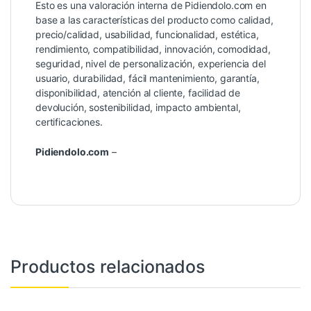
Esto es una valoración interna de Pidiendolo.com en
Interna
4
de 5
base a las características del producto como calidad,
precio/calidad, usabilidad, funcionalidad, estética,
rendimiento, compatibilidad, innovación, comodidad,
seguridad, nivel de personalización, experiencia del
usuario, durabilidad, fácil mantenimiento, garantía,
disponibilidad, atención al cliente, facilidad de
devolución, sostenibilidad, impacto ambiental,
certificaciones.
Pidiendolo.com
–
Productos relacionados