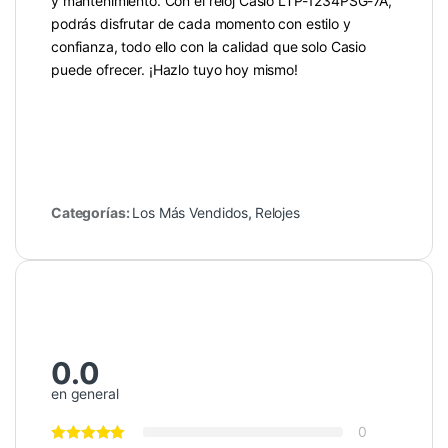
y mantenimiento. Con el reloj Casio LTP-1234PSG-7A,
podrás disfrutar de cada momento con estilo y
confianza, todo ello con la calidad que solo Casio
puede ofrecer. ¡Hazlo tuyo hoy mismo!
Categorías:
Los Más Vendidos
,
Relojes
0.0
en general
0