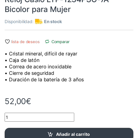
Bicolor para Mujer
Disponibilidad:
En stock
lista de deseos
Comparar
• Cristal mineral, difícil de rayar
• Caja de latón
• Correa de acero inoxidable
• Cierre de seguridad
• Duración de la batería de 3 años
52,00
€
Reloj Casio LTP-1234PSG-7A Bicolor para Mujer cantidad
Añadir al carrito