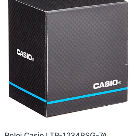
Los Más Vendidos
,
Relojes
Reloj Casio LTP-1234PSG-7A