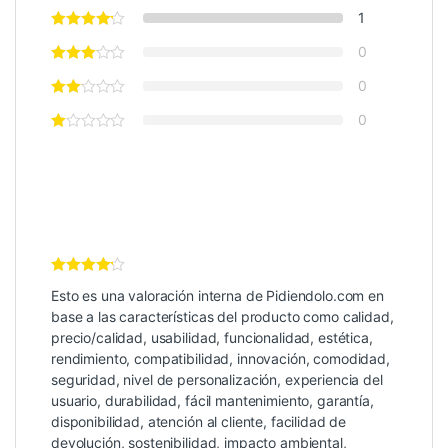
1
0
0
0
Valoración
Esto es una valoración interna de Pidiendolo.com en
Interna
4
de 5
base a las características del producto como calidad,
precio/calidad, usabilidad, funcionalidad, estética,
rendimiento, compatibilidad, innovación, comodidad,
seguridad, nivel de personalización, experiencia del
usuario, durabilidad, fácil mantenimiento, garantía,
disponibilidad, atención al cliente, facilidad de
devolución, sostenibilidad, impacto ambiental,