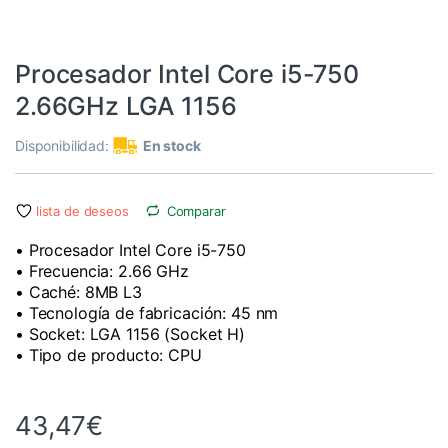
i5
,
Informática
,
Procesadores Intel
Procesador Intel Core i5-750
2.66GHz LGA 1156
Disponibilidad:
En stock
lista de deseos
Comparar
• Procesador Intel Core i5-750
• Frecuencia: 2.66 GHz
• Caché: 8MB L3
• Tecnología de fabricación: 45 nm
• Socket: LGA 1156 (Socket H)
• Tipo de producto: CPU
43,47
€