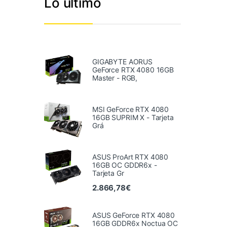
Lo último
GIGABYTE AORUS
GeForce RTX 4080 16GB
Master - RGB,
MSI GeForce RTX 4080
16GB SUPRIM X - Tarjeta
Grá
ASUS ProArt RTX 4080
16GB OC GDDR6x -
Tarjeta Gr
2.866,78
€
ASUS GeForce RTX 4080
16GB GDDR6x Noctua OC