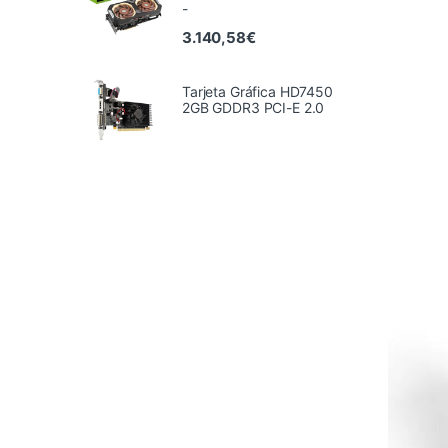
-
3.140,58
€
Tarjeta Gráfica HD7450
2GB GDDR3 PCI-E 2.0