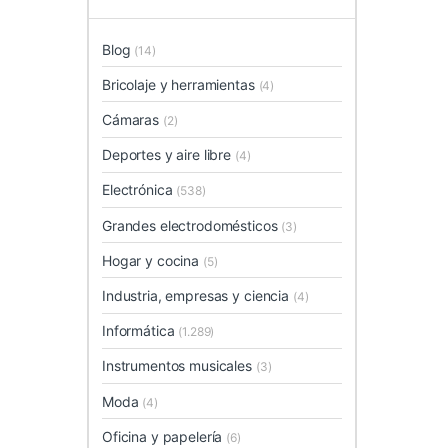
Blog
(14)
Bricolaje y herramientas
(4)
Cámaras
(2)
Deportes y aire libre
(4)
Electrónica
(538)
Grandes electrodomésticos
(3)
Hogar y cocina
(5)
Industria, empresas y ciencia
(4)
Informática
(1.289)
Instrumentos musicales
(3)
Moda
(4)
Oficina y papelería
(6)