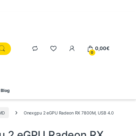
0,00
€
0
Blog
MD
Onexgpu 2 eGPU Radeon RX 7800M, USB 4.0
ternos
,
Informática
,
Tarjetas gráficas
u 2 eGPU Radeon RX