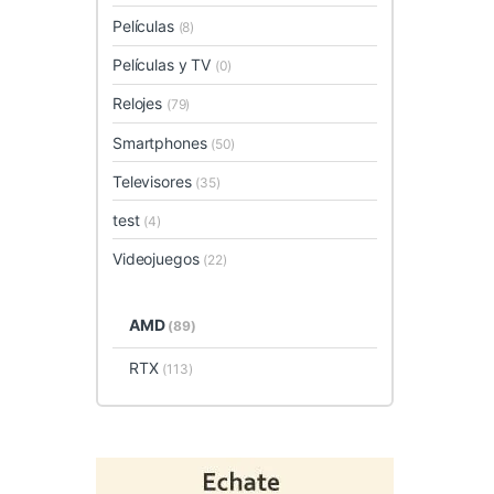
Películas
(8)
Películas y TV
(0)
Relojes
(79)
Smartphones
(50)
Televisores
(35)
test
(4)
Videojuegos
(22)
AMD
(89)
RTX
(113)