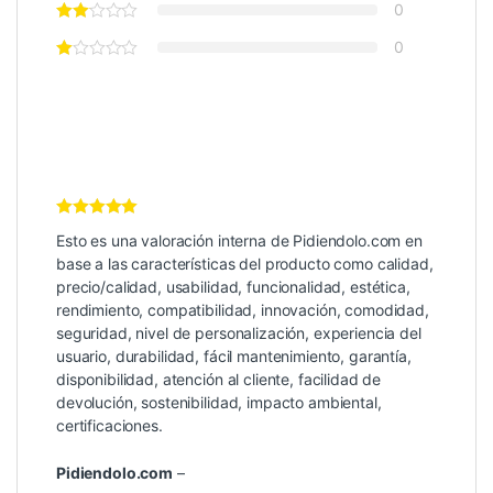
0
0
Valoración
Esto es una valoración interna de Pidiendolo.com en
Interna
5
de
5
base a las características del producto como calidad,
precio/calidad, usabilidad, funcionalidad, estética,
rendimiento, compatibilidad, innovación, comodidad,
seguridad, nivel de personalización, experiencia del
usuario, durabilidad, fácil mantenimiento, garantía,
disponibilidad, atención al cliente, facilidad de
devolución, sostenibilidad, impacto ambiental,
certificaciones.
Pidiendolo.com
–