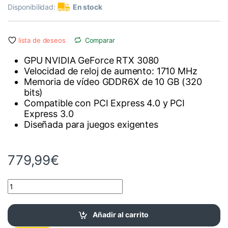
Disponibilidad:
En stock
lista de deseos
Comparar
GPU NVIDIA GeForce RTX 3080
Velocidad de reloj de aumento: 1710 MHz
Memoria de vídeo GDDR6X de 10 GB (320
bits)
Compatible con PCI Express 4.0 y PCI
Express 3.0
Diseñada para juegos exigentes
779,99
€
Nvidia GeForce RTX 3080 Founders Edition 10GB cantidad
Añadir al carrito