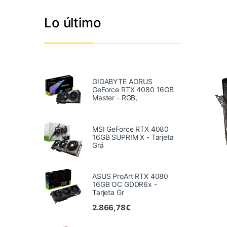
Lo último
GIGABYTE AORUS
GeForce RTX 4080 16GB
Master - RGB,
MSI GeForce RTX 4080
16GB SUPRIM X - Tarjeta
Grá
ASUS ProArt RTX 4080
16GB OC GDDR6x -
Tarjeta Gr
2.866,78
€