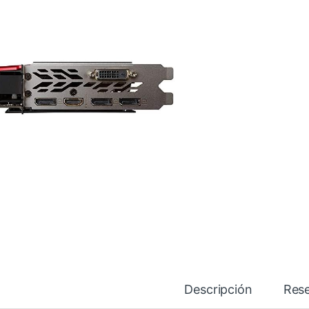
Descripción
Res