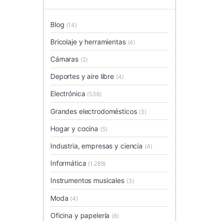
Blog
(14)
Bricolaje y herramientas
(4)
Cámaras
(2)
Deportes y aire libre
(4)
Electrónica
(538)
Grandes electrodomésticos
(3)
Hogar y cocina
(5)
Industria, empresas y ciencia
(4)
Informática
(1.289)
Instrumentos musicales
(3)
Moda
(4)
Oficina y papelería
(6)