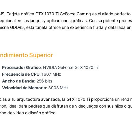
MSI Tarjeta gráfica GTX 1070 Ti GeForce Gaming es el aliado perfecto
epcional en sus juegos y aplicaciones gráficas. Con su potente proce
oria GDDR5, esta tarjeta ofrece una experiencia fluida y detallada en
ndimiento Superior
Procesador Gráfico
: NVIDIA GeForce GTX 1070 Ti
Frecuencia de CPU
: 1607 MHz
Ancho de Banda
: 256 bits
Velocidad de Memoria
: 8008 MHz
cias a su arquitectura avanzada, la GTX 1070 Ti proporciona un rend
ción, ideal para padres que disfrutan de videojuegos con sus hijos o q
ción de video o diseño gráfico.