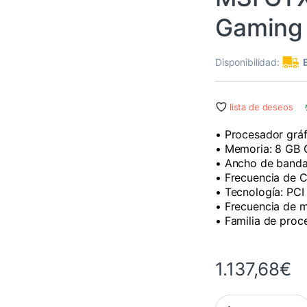
Gaming
Disponibilidad:
lista de deseos
• Procesador grá
• Memoria: 8 GB
• Ancho de banda
• Frecuencia de 
• Tecnología: PCI
• Frecuencia de 
• Familia de proc
1.137,68
€
MSI GTX 1070 Ti Ge