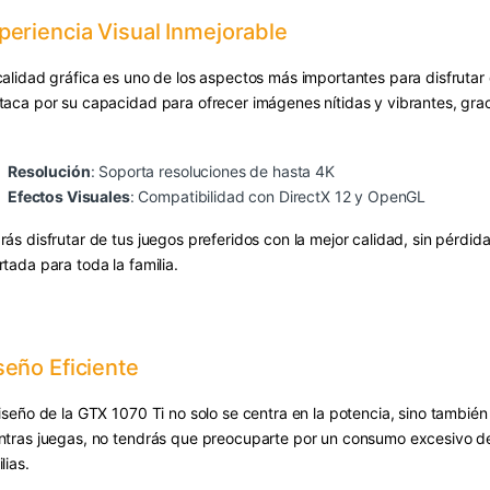
periencia Visual Inmejorable
calidad gráfica es uno de los aspectos más importantes para disfrutar
taca por su capacidad para ofrecer imágenes nítidas y vibrantes, grac
Resolución
: Soporta resoluciones de hasta 4K
Efectos Visuales
: Compatibilidad con DirectX 12 y OpenGL
rás disfrutar de tus juegos preferidos con la mejor calidad, sin pérdid
rtada para toda la familia.
seño Eficiente
iseño de la GTX 1070 Ti no solo se centra en la potencia, sino también 
ntras juegas, no tendrás que preocuparte por un consumo excesivo de
lias.