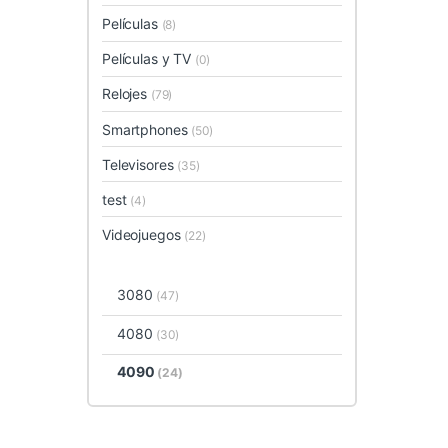
Películas
(8)
Películas y TV
(0)
Relojes
(79)
Smartphones
(50)
Televisores
(35)
test
(4)
Videojuegos
(22)
3080
(47)
4080
(30)
4090
(24)