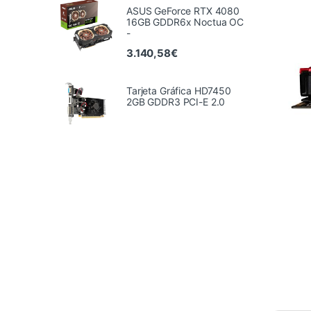
ASUS GeForce RTX 4080
16GB GDDR6x Noctua OC
-
3.140,58
€
Tarjeta Gráfica HD7450
2GB GDDR3 PCI-E 2.0