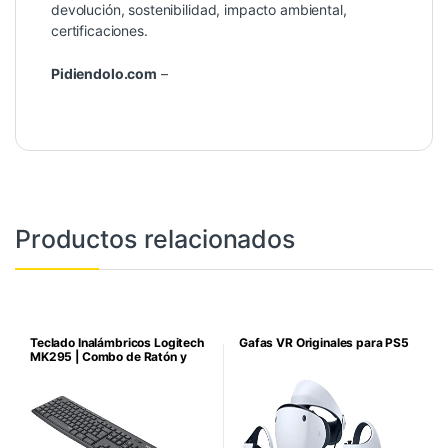
devolución, sostenibilidad, impacto ambiental,
certificaciones.
Pidiendolo.com
–
Productos relacionados
Teclado Inalámbricos Logitech
Gafas VR Originales para PS5
MK295 | Combo de Ratón y
Teclado Inalámbricos: