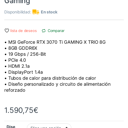
Gaming
Disponibilidad:
En stock
lista de deseos
Comparar
• MSI GeForce RTX 3070 Ti GAMING X TRIO 8G
• 8GB GDDR6X
• 19 Gbps / 256-Bit
• PCIe 4.0
• HDMI 2.1a
• DisplayPort 1.4a
• Tubos de calor para distribución de calor
• Diseño personalizado y circuito de alimentación
reforzado
1.590,75
€
Dise