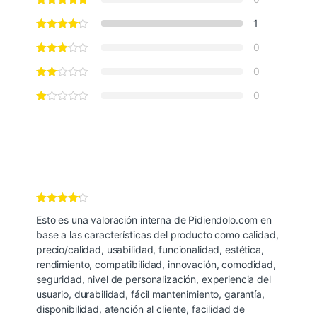
1
0
0
0
Valoración
Esto es una valoración interna de Pidiendolo.com en
Interna
4
de 5
base a las características del producto como calidad,
precio/calidad, usabilidad, funcionalidad, estética,
rendimiento, compatibilidad, innovación, comodidad,
seguridad, nivel de personalización, experiencia del
usuario, durabilidad, fácil mantenimiento, garantía,
disponibilidad, atención al cliente, facilidad de