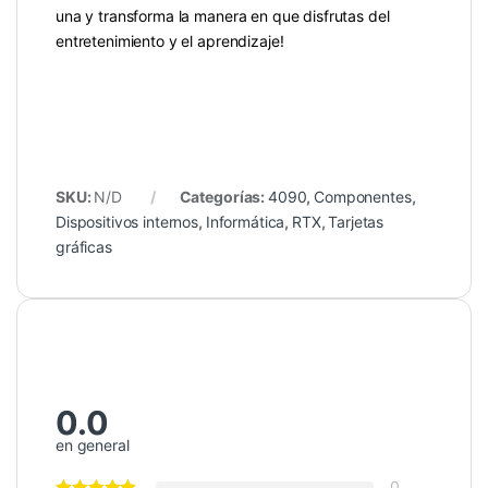
una y transforma la manera en que disfrutas del
entretenimiento y el aprendizaje!
SKU:
N/D
Categorías:
4090
,
Componentes
,
Dispositivos internos
,
Informática
,
RTX
,
Tarjetas
gráficas
0.0
en general
0