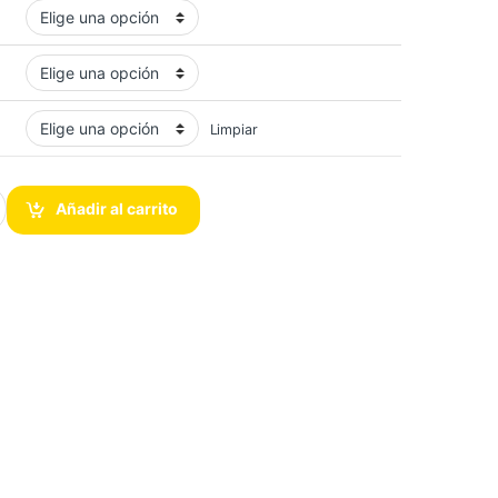
Limpiar
on Server Premier 8GB cantidad
Añadir al carrito