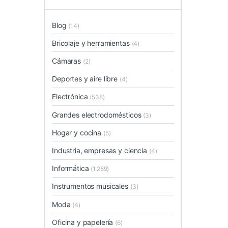
Blog
(14)
Bricolaje y herramientas
(4)
Cámaras
(2)
Deportes y aire libre
(4)
Electrónica
(538)
Grandes electrodomésticos
(3)
Hogar y cocina
(5)
Industria, empresas y ciencia
(4)
Informática
(1.289)
Instrumentos musicales
(3)
Moda
(4)
Oficina y papelería
(6)