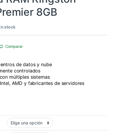
Premier 8GB
En stock
Comparar
centros de datos y nube
lmente controlados
con múltiples sistemas
 Intel, AMD y fabricantes de servidores