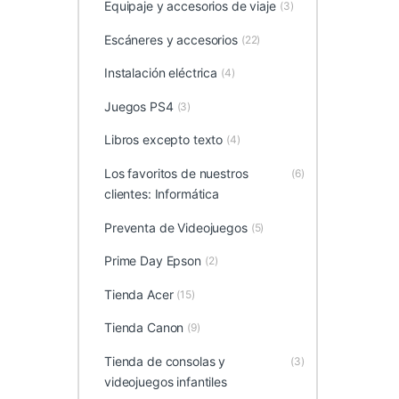
Equipaje y accesorios de viaje
(3)
Escáneres y accesorios
(22)
Instalación eléctrica
(4)
Juegos PS4
(3)
Libros excepto texto
(4)
Los favoritos de nuestros
(6)
clientes: Informática
Preventa de Videojuegos
(5)
Prime Day Epson
(2)
Tienda Acer
(15)
Tienda Canon
(9)
Tienda de consolas y
(3)
videojuegos infantiles