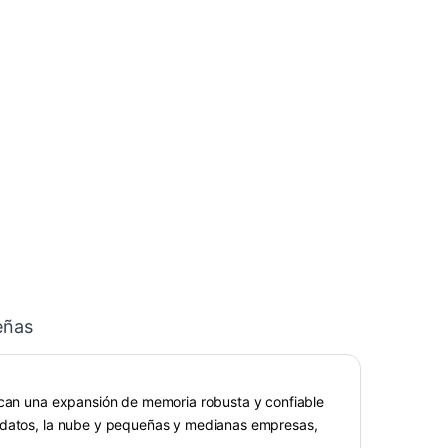
eñas
uscan una expansión de memoria robusta y confiable
e datos, la nube y pequeñas y medianas empresas,