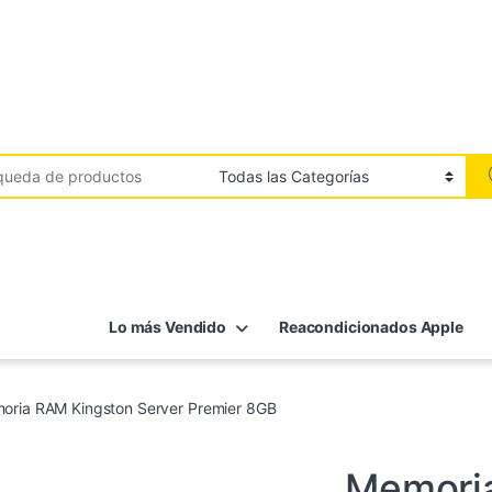
Lo más Vendido
Reacondicionados Apple
oria RAM Kingston Server Premier 8GB
Informática
,
RAM
Memori