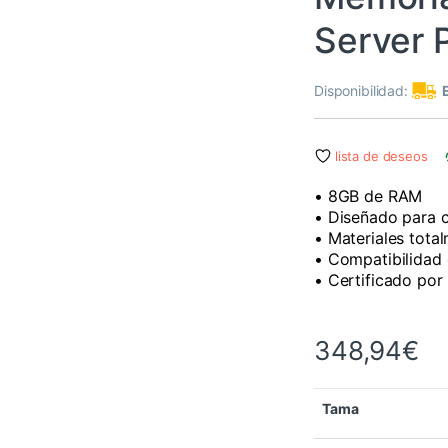
Server 
Disponibilidad:
lista de deseos
• 8GB de RAM
• Diseñado para 
• Materiales tota
• Compatibilidad 
• Certificado por
348,94
€
Tama