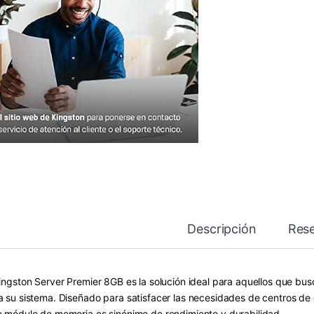
Descripción
Res
Kingston Server Premier 8GB es la solución ideal para aquellos que b
a su sistema. Diseñado para satisfacer las necesidades de centros d
e módulo de memoria es sinónimo de rendimiento y durabilidad.