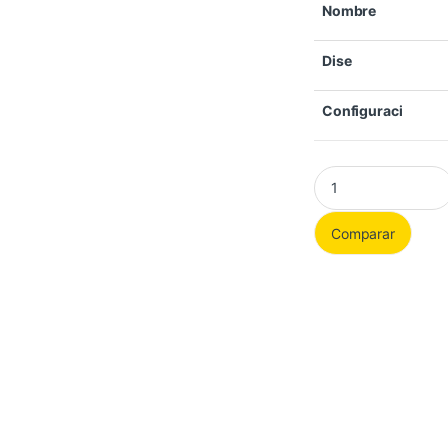
Nombre
Dise
Configuraci
Memoria RAM Kingst
Comparar