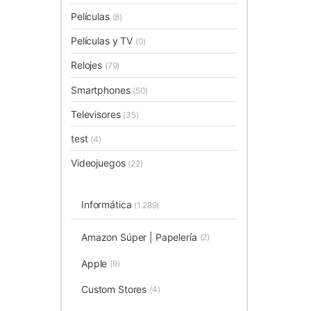
Películas
(8)
Películas y TV
(0)
Relojes
(79)
Smartphones
(50)
Televisores
(35)
test
(4)
Videojuegos
(22)
Informática
(1.289)
Amazon Súper | Papelería
(2)
Apple
(9)
Custom Stores
(4)