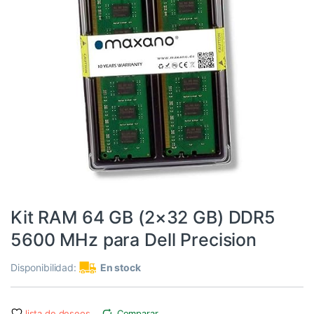
Informática
,
RAM
Kit RAM 64 GB (2×32 GB) DDR5
5600 MHz para Dell Precision
Disponibilidad:
En stock
lista de deseos
Comparar