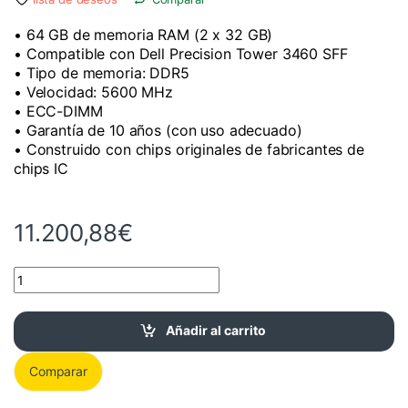
• 64 GB de memoria RAM (2 x 32 GB)
• Compatible con Dell Precision Tower 3460 SFF
• Tipo de memoria: DDR5
• Velocidad: 5600 MHz
• ECC-DIMM
• Garantía de 10 años (con uso adecuado)
• Construido con chips originales de fabricantes de
chips IC
11.200,88
€
Kit RAM 64 GB (2x32 GB) DDR5 5600 MHz para Dell Precision ca
Añadir al carrito
Comparar