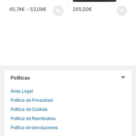
Rango de precios: desde 45,74€ hasta
45,74
€
-
53,09
€
265,00
€
Este producto tiene múltiples variantes. Las opciones se pueden 
Políticas
Aviso Legal
Política de Privacidad
Politica de Cookies
Política de Reembolsos
Política de devoluciones