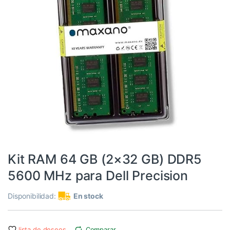
Informática
,
RAM
Kit RAM 64 GB (2×32 GB) DDR5
5600 MHz para Dell Precision
Disponibilidad:
En stock
lista de deseos
Comparar