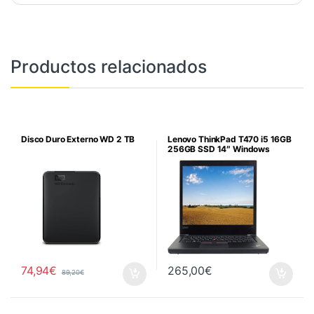
Productos relacionados
Disco Duro Externo WD 2 TB
Lenovo ThinkPad T470 i5 16GB
256GB SSD 14″ Windows
74,94
€
265,00
€
89,20
€