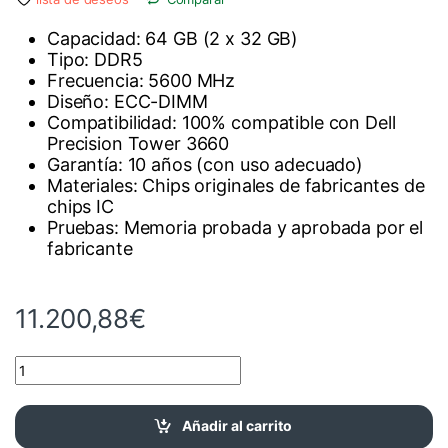
Capacidad: 64 GB (2 x 32 GB)
Tipo: DDR5
Frecuencia: 5600 MHz
Diseño: ECC-DIMM
Compatibilidad: 100% compatible con Dell
Precision Tower 3660
Garantía: 10 años (con uso adecuado)
Materiales: Chips originales de fabricantes de
chips IC
Pruebas: Memoria probada y aprobada por el
fabricante
11.200,88
€
Kit RAM 64 GB (2x32 GB) DDR5 5600 MHz para Dell Precision ca
Añadir al carrito