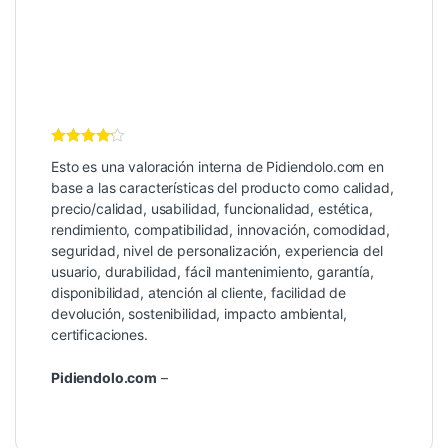
Valoración
Esto es una valoración interna de Pidiendolo.com en
Interna
4
de 5
base a las características del producto como calidad,
precio/calidad, usabilidad, funcionalidad, estética,
rendimiento, compatibilidad, innovación, comodidad,
seguridad, nivel de personalización, experiencia del
usuario, durabilidad, fácil mantenimiento, garantía,
disponibilidad, atención al cliente, facilidad de
devolución, sostenibilidad, impacto ambiental,
certificaciones.
Pidiendolo.com
–