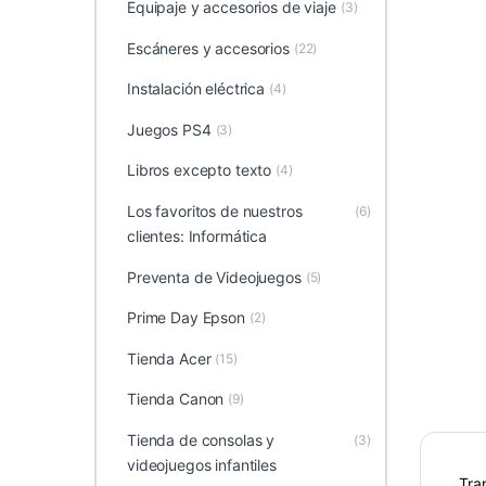
Equipaje y accesorios de viaje
(3)
Escáneres y accesorios
(22)
Instalación eléctrica
(4)
Juegos PS4
(3)
Libros excepto texto
(4)
Los favoritos de nuestros
(6)
clientes: Informática
Preventa de Videojuegos
(5)
Prime Day Epson
(2)
Tienda Acer
(15)
Tienda Canon
(9)
Tienda de consolas y
(3)
videojuegos infantiles
Tra