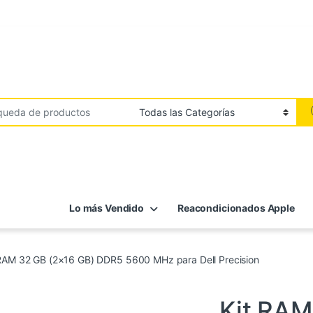
Lo más Vendido
Reacondicionados Apple
 RAM 32 GB (2×16 GB) DDR5 5600 MHz para Dell Precision
Informática
,
RAM
Kit RAM