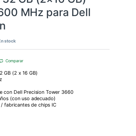
00 MHz para Dell
on
En stock
Comparar
2 GB (2 x 16 GB)
z
e con Dell Precision Tower 3660
 años (con uso adecuado)
 / fabricantes de chips IC