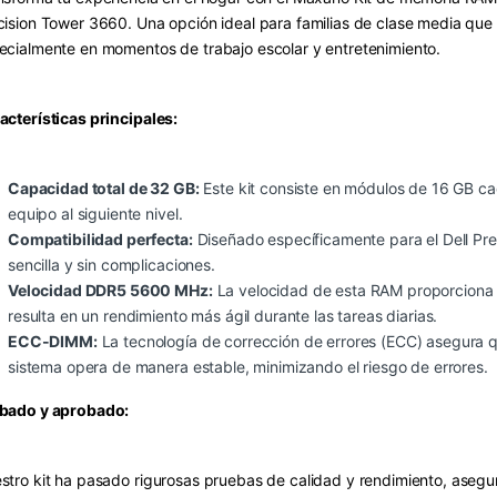
cision Tower 3660. Una opción ideal para familias de clase media que
ecialmente en momentos de trabajo escolar y entretenimiento.
acterísticas principales:
Capacidad total de 32 GB:
Este kit consiste en módulos de 16 GB cad
equipo al siguiente nivel.
Compatibilidad perfecta:
Diseñado específicamente para el Dell Pre
sencilla y sin complicaciones.
Velocidad DDR5 5600 MHz:
La velocidad de esta RAM proporciona u
resulta en un rendimiento más ágil durante las tareas diarias.
ECC-DIMM:
La tecnología de corrección de errores (ECC) asegura q
sistema opera de manera estable, minimizando el riesgo de errores.
bado y aprobado:
stro kit ha pasado rigurosas pruebas de calidad y rendimiento, asegu