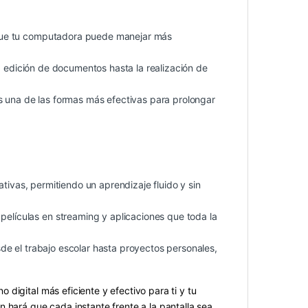
que tu computadora puede manejar más
la edición de documentos hasta la realización de
 una de las formas más efectivas para prolongar
ativas, permitiendo un aprendizaje fluido y sin
películas en streaming y aplicaciones que toda la
de el trabajo escolar hasta proyectos personales,
digital más eficiente y efectivo para ti y tu
 hará que cada instante frente a la pantalla sea