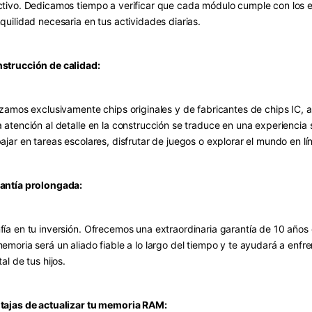
ctivo. Dedicamos tiempo a verificar que cada módulo cumple con los es
nquilidad necesaria en tus actividades diarias.
strucción de calidad:
lizamos exclusivamente chips originales y de fabricantes de chips IC, 
a atención al detalle en la construcción se traduce en una experiencia 
bajar en tareas escolares, disfrutar de juegos o explorar el mundo en lí
antía prolongada:
fía en tu inversión. Ofrecemos una extraordinaria garantía de 10 año
memoria será un aliado fiable a lo largo del tiempo y te ayudará a enf
tal de tus hijos.
tajas de actualizar tu memoria RAM: