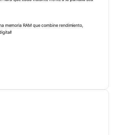
con una memoria RAM que combine rendimiento,
igital!