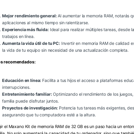
Mejor rendimiento general:
Al aumentar la memoria RAM, notarás 
aplicaciones al mismo tiempo sin ralentizarse.
Experiencia más fluida:
Ideal para realizar múltiples tareas, desde 
trabajos en línea.
Aumenta la vida útil de tu PC:
Invertir en memoria RAM de calidad es
la vida de tu equipo sin necesidad de una actualización completa.
s recomendados:
Educación en línea:
Facilita a tus hijos el acceso a plataformas educ
interrupciones.
Entretenimiento familiar:
Optimizando el rendimiento de los juegos, 
familia puede disfrutar juntos.
Proyectos de investigación:
Potencia tus tareas más exigentes, des
asegurando que tu computadora esté a la altura.
gir el Maxano Kit de memoria RAM de 32 GB es un paso hacia un entorno 
ilia. No solo aumentará la capacidad de tu ordenador, sino que también