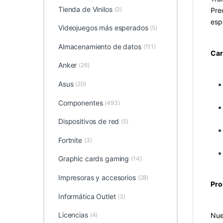
Tienda de Vinilos
(3)
Pre
esp
Videojuegos más esperados
(5)
Almacenamiento de datos
(111)
Car
Anker
(26)
Asus
(20)
Componentes
(493)
Dispositivos de red
(5)
Fortnite
(3)
Graphic cards gaming
(14)
Impresoras y accesorios
(28)
Pro
Informática Outlet
(3)
Licencias
Nue
(4)