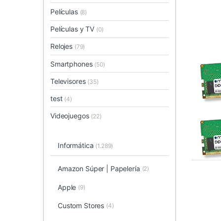
Películas
(8)
Películas y TV
(0)
Relojes
(79)
Smartphones
(50)
Televisores
(35)
test
(4)
Videojuegos
(22)
Informática
(1.289)
Amazon Súper | Papelería
(2)
Apple
(9)
Custom Stores
(4)