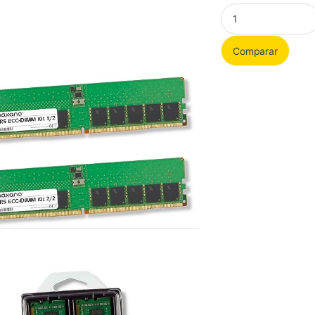
Kit RAM 32 GB (2x1
Comparar