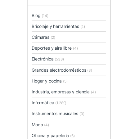
Blog
(14)
Bricolaje y herramientas
(4)
Cámaras
(2)
Deportes y aire libre
(4)
Electrónica
(538)
Grandes electrodomésticos
(3)
Hogar y cocina
(5)
Industria, empresas y ciencia
(4)
Informática
(1.289)
Instrumentos musicales
(3)
Moda
(4)
Oficina y papelería
(6)