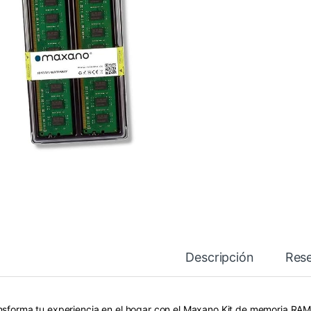
Descripción
Res
nsforma tu experiencia en el hogar con el Maxano Kit de memoria RAM