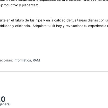
 productivo y placentero.
ierte en el futuro de tus hijos y en la calidad de tus tareas diarias 
bilidad y eficiencia. ¡Adquiere tu kit hoy y revoluciona tu experiencia d
egorías:
Informática
,
RAM
.0
general