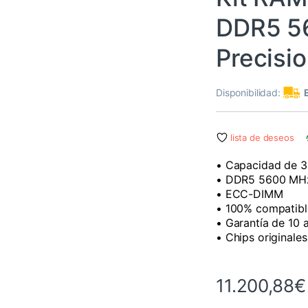
DDR5 56
Precisi
Disponibilidad:
lista de deseos
• Capacidad de 3
• DDR5 5600 MH
• ECC-DIMM
• 100% compatibl
• Garantía de 10
• Chips originales
11.200,88
€