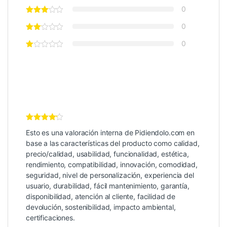
0
0
0
Valoración
Esto es una valoración interna de Pidiendolo.com en
Interna
4
de 5
base a las características del producto como calidad,
precio/calidad, usabilidad, funcionalidad, estética,
rendimiento, compatibilidad, innovación, comodidad,
seguridad, nivel de personalización, experiencia del
usuario, durabilidad, fácil mantenimiento, garantía,
disponibilidad, atención al cliente, facilidad de
devolución, sostenibilidad, impacto ambiental,
certificaciones.