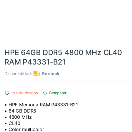
Informática
,
RAM
HPE 64GB DDR5 4800 MHz CL40
RAM P43331-B21
Disponibilidad:
En stock
lista de deseos
Comparar
• HPE Memoria RAM P43331-B21
• 64 GB DDR5
• 4800 MHz
• CL40
• Color multicolor