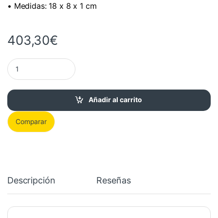
• Medidas: 18 x 8 x 1 cm
403,30
€
HPE 64GB DDR5 4800 MHz CL40 RAM P43331-B21 cantidad
Añadir al carrito
Comparar
Descripción
Reseñas