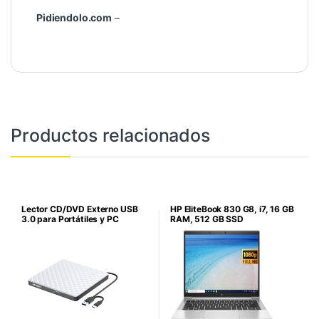
Pidiendolo.com
–
Productos relacionados
Lector CD/DVD Externo USB
HP EliteBook 830 G8, i7, 16 GB
3.0 para Portátiles y PC
RAM, 512 GB SSD