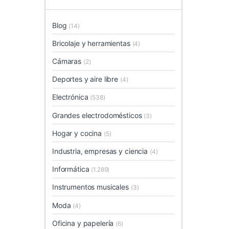
Blog
(14)
Bricolaje y herramientas
(4)
Cámaras
(2)
Deportes y aire libre
(4)
Electrónica
(538)
Grandes electrodomésticos
(3)
Hogar y cocina
(5)
Industria, empresas y ciencia
(4)
Informática
(1.289)
Instrumentos musicales
(3)
Moda
(4)
Oficina y papelería
(6)