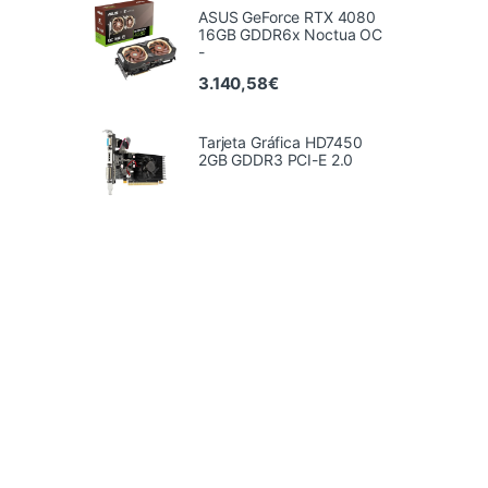
ASUS GeForce RTX 4080
16GB GDDR6x Noctua OC
-
3.140,58
€
Tarjeta Gráfica HD7450
2GB GDDR3 PCI-E 2.0