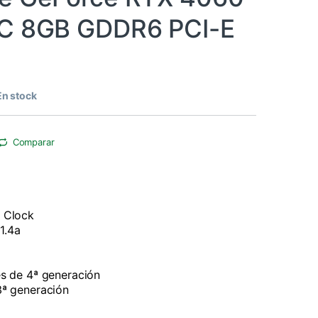
OC 8GB GDDR6 PCI-E
En stock
Comparar
 Clock
1.4a
s de 4ª generación
3ª generación