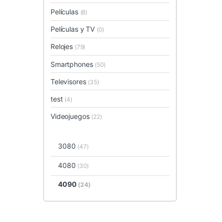
Películas
(8)
Películas y TV
(0)
Relojes
(79)
Smartphones
(50)
Televisores
(35)
test
(4)
Videojuegos
(22)
3080
(47)
4080
(30)
4090
(24)