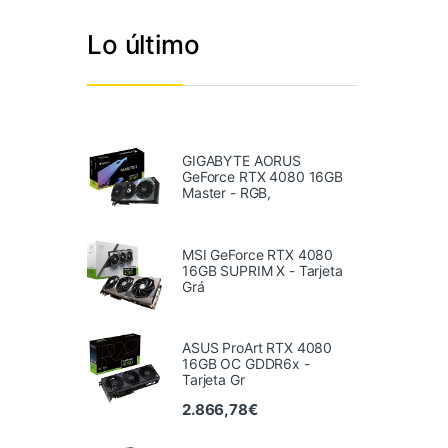
Lo último
GIGABYTE AORUS
GeForce RTX 4080 16GB
Master - RGB,
MSI GeForce RTX 4080
16GB SUPRIM X - Tarjeta
Grá
ASUS ProArt RTX 4080
16GB OC GDDR6x -
Tarjeta Gr
2.866,78
€