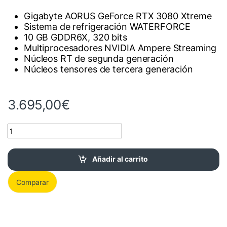
Gigabyte AORUS GeForce RTX 3080 Xtreme
Sistema de refrigeración WATERFORCE
10 GB GDDR6X, 320 bits
Multiprocesadores NVIDIA Ampere Streaming
Núcleos RT de segunda generación
Núcleos tensores de tercera generación
3.695,00
€
Gigabyte AORUS GeForce RTX 3080 Xtreme 10GB WATERFORCE 
Añadir al carrito
Comparar