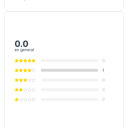
0.0
en general
0
1
0
0
0