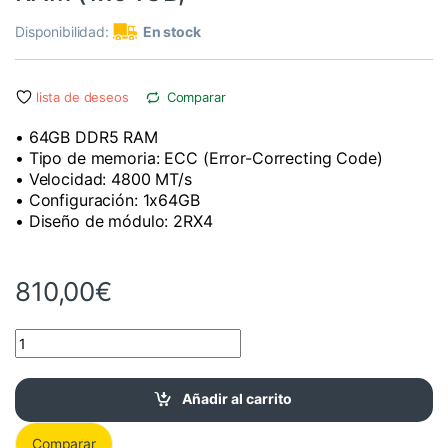
Disponibilidad:
En stock
lista de deseos
Comparar
• 64GB DDR5 RAM
• Tipo de memoria: ECC (Error-Correcting Code)
• Velocidad: 4800 MT/s
• Configuración: 1x64GB
• Diseño de módulo: 2RX4
810,00
€
Fujitsu 64GB DDR5-4800 ECC RAM (1x64GB, cantidad
Añadir al carrito
Comparar