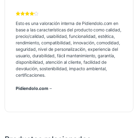
Valoración
Esto es una valoración interna de Pidiendolo.com en
Interna
4
de 5
base a las características del producto como calidad,
precio/calidad, usabilidad, funcionalidad, estética,
rendimiento, compatibilidad, innovación, comodidad,
seguridad, nivel de personalización, experiencia del
usuario, durabilidad, fácil mantenimiento, garantía,
disponibilidad, atención al cliente, facilidad de
devolución, sostenibilidad, impacto ambiental,
certificaciones.
Pidiendolo.com
–