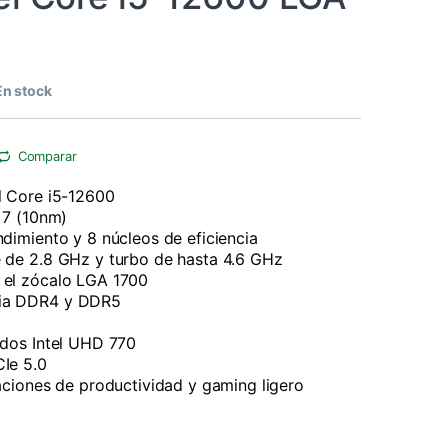
En stock
Comparar
l Core i5-12600
l 7 (10nm)
ndimiento y 8 núcleos de eficiencia
 de 2.8 GHz y turbo de hasta 4.6 GHz
 el zócalo LGA 1700
ia DDR4 y DDR5
ados Intel UHD 770
Ie 5.0
caciones de productividad y gaming ligero