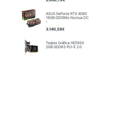
ASUS GeForce RTX 4080
16GB GDDR6x Noctua OC
-
3.140,58
€
Tarjeta Gráfica HD7450
2GB GDDR3 PCI-E 2.0