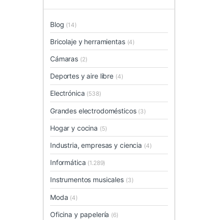
Blog
(14)
Bricolaje y herramientas
(4)
Cámaras
(2)
Deportes y aire libre
(4)
Electrónica
(538)
Grandes electrodomésticos
(3)
Hogar y cocina
(5)
Industria, empresas y ciencia
(4)
Informática
(1.289)
Instrumentos musicales
(3)
Moda
(4)
Oficina y papelería
(6)