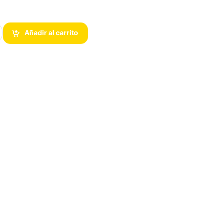
12600 LGA 1700 cantidad
Añadir al carrito