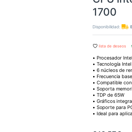
1700
Disponibilidad:
lista de deseos
• Procesador Inte
• Tecnología Inte
• 6 núcleos de re
• Frecuencia base
• Compatible con
• Soporta memor
• TDP de 65W
• Gráficos integr
• Soporte para PC
• Ideal para apli