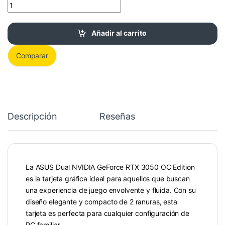
ASUS RTX 3050 OC - Tarjeta Gráfica Gaming 8GB GDDR6 cantid
Añadir al carrito
Comparar
Descripción
Reseñas
La ASUS Dual NVIDIA GeForce RTX 3050 OC Edition
es la tarjeta gráfica ideal para aquellos que buscan
una experiencia de juego envolvente y fluida. Con su
diseño elegante y compacto de 2 ranuras, esta
tarjeta es perfecta para cualquier configuración de
PC familiar.