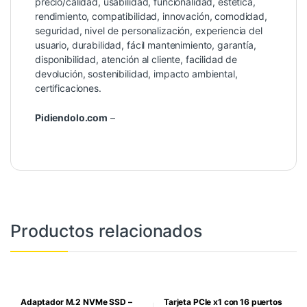
precio/calidad, usabilidad, funcionalidad, estética,
rendimiento, compatibilidad, innovación, comodidad,
seguridad, nivel de personalización, experiencia del
usuario, durabilidad, fácil mantenimiento, garantía,
disponibilidad, atención al cliente, facilidad de
devolución, sostenibilidad, impacto ambiental,
certificaciones.
Pidiendolo.com
–
Productos relacionados
Adaptador M.2 NVMe SSD –
Tarjeta PCIe x1 con 16 puertos