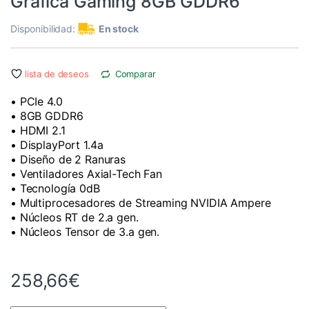
Gráfica Gaming 8GB GDDR6
Disponibilidad:
En stock
lista de deseos
Comparar
• PCIe 4.0
• 8GB GDDR6
• HDMI 2.1
• DisplayPort 1.4a
• Diseño de 2 Ranuras
• Ventiladores Axial-Tech Fan
• Tecnología 0dB
• Multiprocesadores de Streaming NVIDIA Ampere
• Núcleos RT de 2.a gen.
• Núcleos Tensor de 3.a gen.
258,66
€