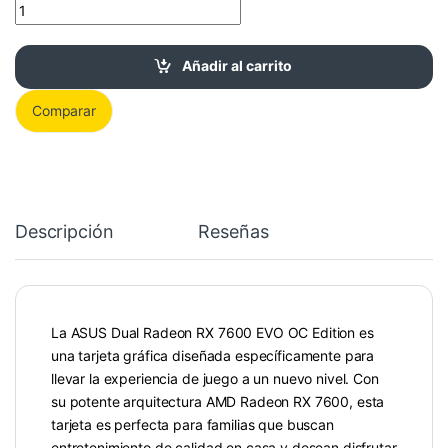
ASUS Radeon RX 7600 EVO OC - Tarjeta gráfica para juegos cant
Añadir al carrito
Comparar
Descripción
Reseñas
La ASUS Dual Radeon RX 7600 EVO OC Edition es
una tarjeta gráfica diseñada específicamente para
llevar la experiencia de juego a un nuevo nivel. Con
su potente arquitectura AMD Radeon RX 7600, esta
tarjeta es perfecta para familias que buscan
entretenimiento de calidad en casa y desean disfrutar