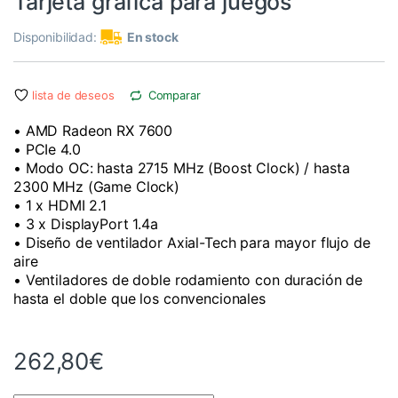
Tarjeta gráfica para juegos
Disponibilidad:
En stock
lista de deseos
Comparar
• AMD Radeon RX 7600
• PCIe 4.0
• Modo OC: hasta 2715 MHz (Boost Clock) / hasta
2300 MHz (Game Clock)
• 1 x HDMI 2.1
• 3 x DisplayPort 1.4a
• Diseño de ventilador Axial-Tech para mayor flujo de
aire
• Ventiladores de doble rodamiento con duración de
hasta el doble que los convencionales
262,80
€