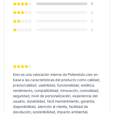
1
0
0
0
Valoración
Esto es una valoración interna de Pidiendolo.com en
Interna
4
de 5
base a las características del producto como calidad,
precio/calidad, usabilidad, funcionalidad, estética,
rendimiento, compatibilidad, innovación, comodidad,
seguridad, nivel de personalización, experiencia del
usuario, durabilidad, fácil mantenimiento, garantía,
disponibilidad, atención al cliente, facilidad de
devolución, sostenibilidad, impacto ambiental,