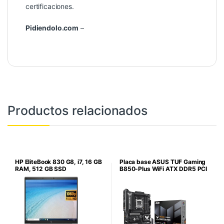
certificaciones.
Pidiendolo.com
–
Productos relacionados
HP EliteBook 830 G8, i7, 16 GB
Placa base ASUS TUF Gaming
RAM, 512 GB SSD
B850-Plus WiFi ATX DDR5 PCI